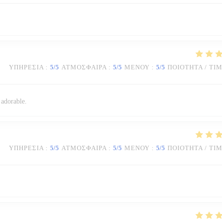
ΥΠΗΡΕΣΊΑ
:
5
/5
ΑΤΜΌΣΦΑΙΡΑ
:
5
/5
ΜΕΝΟΎ
:
5
/5
ΠΟΙΌΤΗΤΑ / ΤΙ
 adorable.
ΥΠΗΡΕΣΊΑ
:
5
/5
ΑΤΜΌΣΦΑΙΡΑ
:
5
/5
ΜΕΝΟΎ
:
5
/5
ΠΟΙΌΤΗΤΑ / ΤΙ