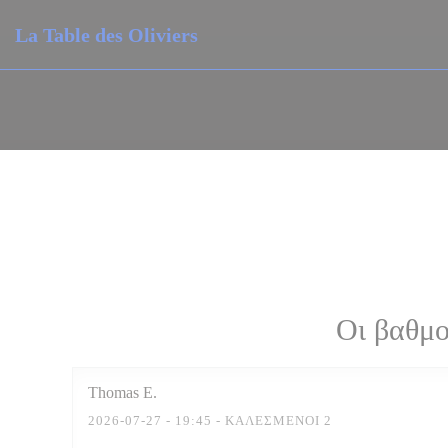
Πίνακας διαχείρισης "Μπισκότων" (Cookies)
La Table des Oliviers
Οι βαθμο
Thomas
E
2026-07-27
- 19:45 - ΚΑΛΕΣΜΈΝΟΙ 2