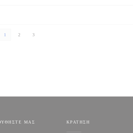
1
2
3
ΟΥΘΉΣΤΕ ΜΑΣ
ΚΡΆΤΗΣΗ