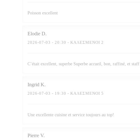
Poisson excellent
Elodie
D
2026-07-03
- 20:30 - ΚΑΛΕΣΜΈΝΟΙ 2
C’était excellent, superbe Superbe accueil, bon, raffiné, et staff
Ingrid
K
2026-07-03
- 19:30 - ΚΑΛΕΣΜΈΝΟΙ 5
Une excellente cuisine et service toujours au top!
Pierre
V