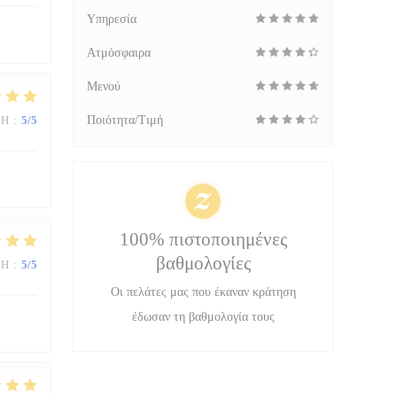
Υπηρεσία
Ατμόσφαιρα
Μενού
ΜΉ
:
5
/5
Ποιότητα/Τιμή
100% πιστοποιημένες
βαθμολογίες
ΜΉ
:
5
/5
Οι πελάτες μας που έκαναν κράτηση
έδωσαν τη βαθμολογία τους