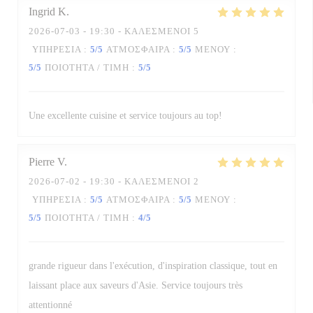
Ingrid
K
2026-07-03
- 19:30 - ΚΑΛΕΣΜΈΝΟΙ 5
ΥΠΗΡΕΣΊΑ
:
5
/5
ΑΤΜΌΣΦΑΙΡΑ
:
5
/5
ΜΕΝΟΎ
:
5
/5
ΠΟΙΌΤΗΤΑ / ΤΙΜΉ
:
5
/5
Une excellente cuisine et service toujours au top!
Pierre
V
2026-07-02
- 19:30 - ΚΑΛΕΣΜΈΝΟΙ 2
ΥΠΗΡΕΣΊΑ
:
5
/5
ΑΤΜΌΣΦΑΙΡΑ
:
5
/5
ΜΕΝΟΎ
:
5
/5
ΠΟΙΌΤΗΤΑ / ΤΙΜΉ
:
4
/5
grande rigueur dans l'exécution, d'inspiration classique, tout en
laissant place aux saveurs d'Asie. Service toujours très
attentionné