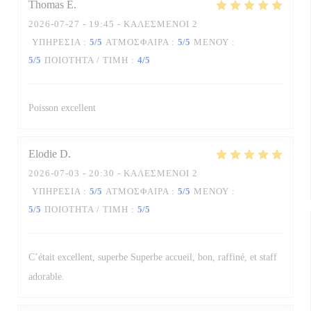
Thomas
E
2026-07-27
- 19:45 - ΚΑΛΕΣΜΈΝΟΙ 2
ΥΠΗΡΕΣΊΑ
:
5
/5
ΑΤΜΌΣΦΑΙΡΑ
:
5
/5
ΜΕΝΟΎ
:
5
/5
ΠΟΙΌΤΗΤΑ / ΤΙΜΉ
:
4
/5
Poisson excellent
Elodie
D
2026-07-03
- 20:30 - ΚΑΛΕΣΜΈΝΟΙ 2
ΥΠΗΡΕΣΊΑ
:
5
/5
ΑΤΜΌΣΦΑΙΡΑ
:
5
/5
ΜΕΝΟΎ
:
5
/5
ΠΟΙΌΤΗΤΑ / ΤΙΜΉ
:
5
/5
C’était excellent, superbe Superbe accueil, bon, raffiné, et staff
adorable.