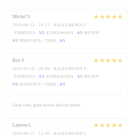
Michel
V
2026-06-22
- 20:15 - ΚΑΛΕΣΜΈΝΟΙ 2
ΥΠΗΡΕΣΊΑ
:
5
/5
ΑΤΜΌΣΦΑΙΡΑ
:
4
/5
ΜΕΝΟΎ
:
5
/5
ΠΟΙΌΤΗΤΑ / ΤΙΜΉ
:
4
/5
Ben
S
2026-06-16
- 20:00 - ΚΑΛΕΣΜΈΝΟΙ 4
ΥΠΗΡΕΣΊΑ
:
5
/5
ΑΤΜΌΣΦΑΙΡΑ
:
3
/5
ΜΕΝΟΎ
:
5
/5
ΠΟΙΌΤΗΤΑ / ΤΙΜΉ
:
4
/5
Great food, great service and fair prices
Laurent
L
2026-06-17
- 12:30 - ΚΑΛΕΣΜΈΝΟΙ 2