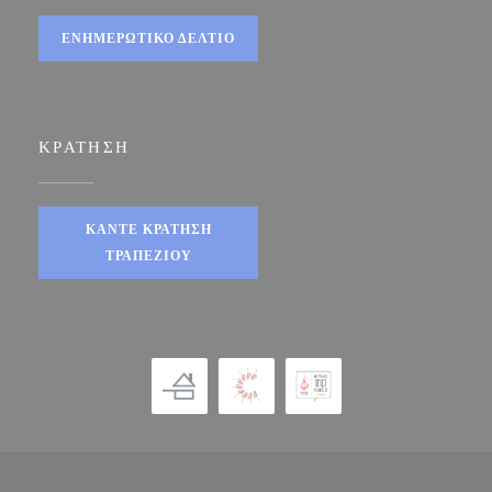
ΕΝΗΜΕΡΩΤΙΚΌ ΔΕΛΤΊΟ
ΚΡΆΤΗΣΗ
ΚΆΝΤΕ ΚΡΆΤΗΣΗ
ΤΡΑΠΕΖΙΟΎ