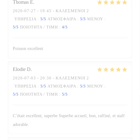
Thomas
E
2026-07-27
- 19:45 - ΚΑΛΕΣΜΈΝΟΙ 2
ΥΠΗΡΕΣΊΑ
:
5
/5
ΑΤΜΌΣΦΑΙΡΑ
:
5
/5
ΜΕΝΟΎ
:
5
/5
ΠΟΙΌΤΗΤΑ / ΤΙΜΉ
:
4
/5
Poisson excellent
Elodie
D
2026-07-03
- 20:30 - ΚΑΛΕΣΜΈΝΟΙ 2
ΥΠΗΡΕΣΊΑ
:
5
/5
ΑΤΜΌΣΦΑΙΡΑ
:
5
/5
ΜΕΝΟΎ
:
5
/5
ΠΟΙΌΤΗΤΑ / ΤΙΜΉ
:
5
/5
C’était excellent, superbe Superbe accueil, bon, raffiné, et staff
adorable.