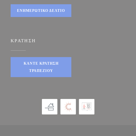
ΕΝΗΜΕΡΩΤΙΚΌ ΔΕΛΤΊΟ
ΚΡΆΤΗΣΗ
ΚΆΝΤΕ ΚΡΆΤΗΣΗ
ΤΡΑΠΕΖΙΟΎ