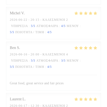
Michel
V
2026-06-22
- 20:15 - ΚΑΛΕΣΜΈΝΟΙ 2
ΥΠΗΡΕΣΊΑ
:
5
/5
ΑΤΜΌΣΦΑΙΡΑ
:
4
/5
ΜΕΝΟΎ
:
5
/5
ΠΟΙΌΤΗΤΑ / ΤΙΜΉ
:
4
/5
Ben
S
2026-06-16
- 20:00 - ΚΑΛΕΣΜΈΝΟΙ 4
ΥΠΗΡΕΣΊΑ
:
5
/5
ΑΤΜΌΣΦΑΙΡΑ
:
3
/5
ΜΕΝΟΎ
:
5
/5
ΠΟΙΌΤΗΤΑ / ΤΙΜΉ
:
4
/5
Great food, great service and fair prices
Laurent
L
2026-06-17
- 12:30 - ΚΑΛΕΣΜΈΝΟΙ 2