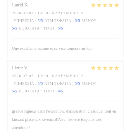
Ingrid
K
2026-07-03
- 19:30 - ΚΑΛΕΣΜΈΝΟΙ 5
ΥΠΗΡΕΣΊΑ
:
5
/5
ΑΤΜΌΣΦΑΙΡΑ
:
5
/5
ΜΕΝΟΎ
:
5
/5
ΠΟΙΌΤΗΤΑ / ΤΙΜΉ
:
5
/5
Une excellente cuisine et service toujours au top!
Pierre
V
2026-07-02
- 19:30 - ΚΑΛΕΣΜΈΝΟΙ 2
ΥΠΗΡΕΣΊΑ
:
5
/5
ΑΤΜΌΣΦΑΙΡΑ
:
5
/5
ΜΕΝΟΎ
:
5
/5
ΠΟΙΌΤΗΤΑ / ΤΙΜΉ
:
4
/5
grande rigueur dans l'exécution, d'inspiration classique, tout en
laissant place aux saveurs d'Asie. Service toujours très
attentionné