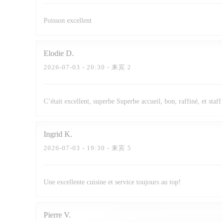
Poisson excellent
Elodie
D
2026-07-03
- 20:30 - 来宾 2
C’était excellent, superbe Superbe accueil, bon, raffiné, et staff
Ingrid
K
2026-07-03
- 19:30 - 来宾 5
Une excellente cuisine et service toujours au top!
Pierre
V