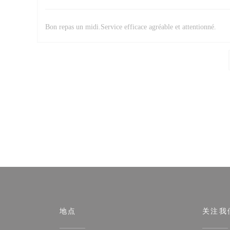
Bon repas un midi.Service efficace agréable et attentionné.
地点
关注我