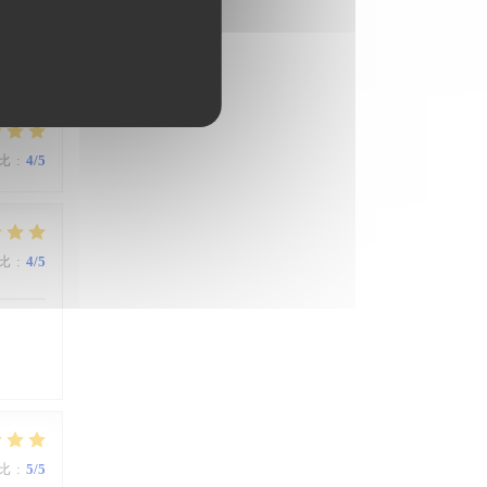
比
:
4
/5
比
:
4
/5
比
:
5
/5