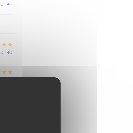
比
:
4
/5
比
:
4
/5
比
:
4
/5
比
:
4
/5