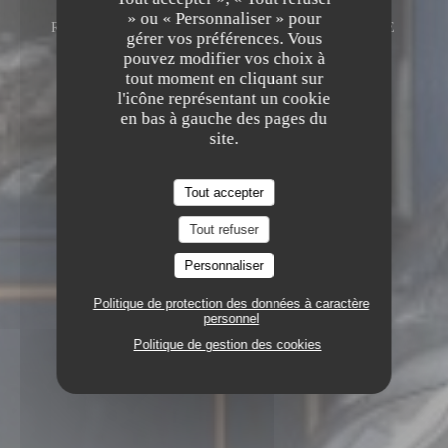
» ou « Personnaliser » pour
RESTAURANT TRADITIONNEL
4, RUE DE
gérer vos préférences. Vous
L'ÉGLISE 92200 NEUILLY-SUR-SEINE
pouvez modifier vos choix à
tout moment en cliquant sur
l'icône représentant un cookie
en bas à gauche des pages du
site.
Tout accepter
Tout refuser
Personnaliser
Politique de protection des données à caractère
personnel
Politique de gestion des cookies