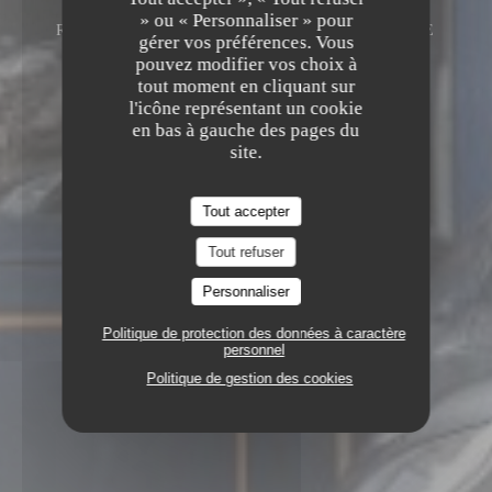
» ou « Personnaliser » pour
RESTAURANT TRADITIONNEL
4, RUE DE
gérer vos préférences. Vous
L'ÉGLISE 92200 NEUILLY-SUR-SEINE
pouvez modifier vos choix à
tout moment en cliquant sur
l'icône représentant un cookie
en bas à gauche des pages du
site.
Tout accepter
Tout refuser
Personnaliser
Politique de protection des données à caractère
personnel
Politique de gestion des cookies