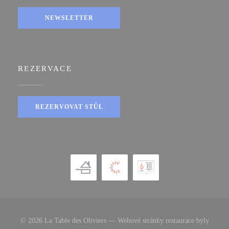
NEWSLETTER
REZERVACE
REZERVOVAT STŮL
© 2026 La Table des Oliviers — Webové stránky restaurace byly