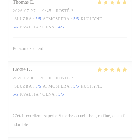
Thomas
E
2026-07-27
- 19:45 - HOSTÉ 2
SLUŽBA
:
5
/5
ATMOSFÉRA
:
5
/5
KUCHYNĚ
:
5
/5
KVALITA / CENA
:
4
/5
Poisson excellent
Elodie
D
2026-07-03
- 20:30 - HOSTÉ 2
SLUŽBA
:
5
/5
ATMOSFÉRA
:
5
/5
KUCHYNĚ
:
5
/5
KVALITA / CENA
:
5
/5
C’était excellent, superbe Superbe accueil, bon, raffiné, et staff
adorable.