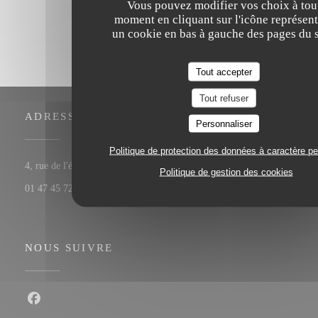
Vous pouvez modifier vos choix à tou
moment en cliquant sur l'icône représent
un cookie en bas à gauche des pages du s
Tout accepter
Tout refuser
ADRESSE
Personnaliser
Politique de protection des données à caractère p
((ouvre une nouvelle fenêtre))
4, rue de l'église 92200 Neuilly-sur-Seine
Politique de gestion des cookies
01 47 45 72 11
NOUS SUIVRE
Facebook ((ouvre une nouvelle fenêtre))