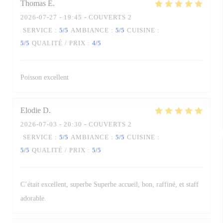
Thomas
E
2026-07-27
- 19:45 - COUVERTS 2
SERVICE
:
5
/5
AMBIANCE
:
5
/5
CUISINE
:
5
/5
QUALITÉ / PRIX
:
4
/5
Poisson excellent
Elodie
D
2026-07-03
- 20:30 - COUVERTS 2
SERVICE
:
5
/5
AMBIANCE
:
5
/5
CUISINE
:
5
/5
QUALITÉ / PRIX
:
5
/5
C’était excellent, superbe Superbe accueil, bon, raffiné, et staff
adorable.