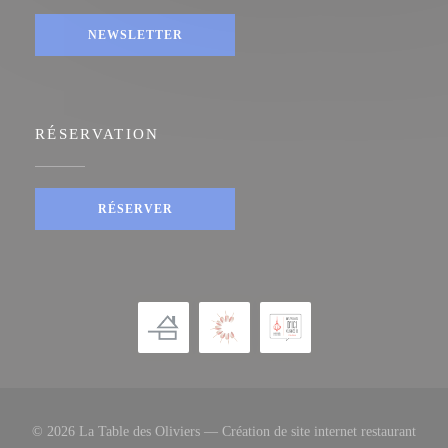
NEWSLETTER
RÉSERVATION
RÉSERVER
© 2026 La Table des Oliviers — Création de site internet restaurant