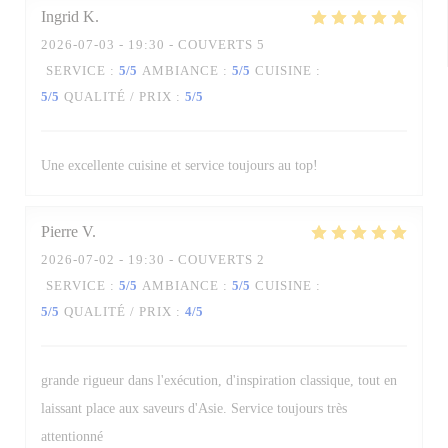
Ingrid
K
2026-07-03
- 19:30 - COUVERTS 5
SERVICE
:
5
/5
AMBIANCE
:
5
/5
CUISINE
:
5
/5
QUALITÉ / PRIX
:
5
/5
Une excellente cuisine et service toujours au top!
Pierre
V
2026-07-02
- 19:30 - COUVERTS 2
SERVICE
:
5
/5
AMBIANCE
:
5
/5
CUISINE
:
5
/5
QUALITÉ / PRIX
:
4
/5
grande rigueur dans l'exécution, d'inspiration classique, tout en
laissant place aux saveurs d'Asie. Service toujours très
attentionné