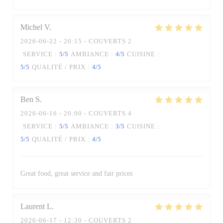
Michel
V
2026-06-22
- 20:15 - COUVERTS 2
SERVICE
:
5
/5
AMBIANCE
:
4
/5
CUISINE
:
5
/5
QUALITÉ / PRIX
:
4
/5
Ben
S
2026-06-16
- 20:00 - COUVERTS 4
SERVICE
:
5
/5
AMBIANCE
:
3
/5
CUISINE
:
5
/5
QUALITÉ / PRIX
:
4
/5
Great food, great service and fair prices
Laurent
L
2026-06-17
- 12:30 - COUVERTS 2