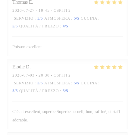
Thomas
E
2026-07-27
- 19:45 - OSPITI 2
SERVIZIO
:
5
/5
ATMOSFERA
:
5
/5
CUCINA
:
5
/5
QUALITÀ / PREZZO
:
4
/5
Poisson excellent
Elodie
D
2026-07-03
- 20:30 - OSPITI 2
SERVIZIO
:
5
/5
ATMOSFERA
:
5
/5
CUCINA
:
5
/5
QUALITÀ / PREZZO
:
5
/5
C’était excellent, superbe Superbe accueil, bon, raffiné, et staff
adorable.