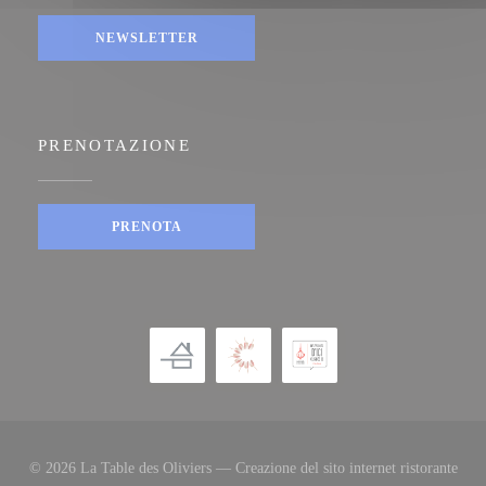
NEWSLETTER
PRENOTAZIONE
PRENOTA
© 2026 La Table des Oliviers — Creazione del sito internet ristorante