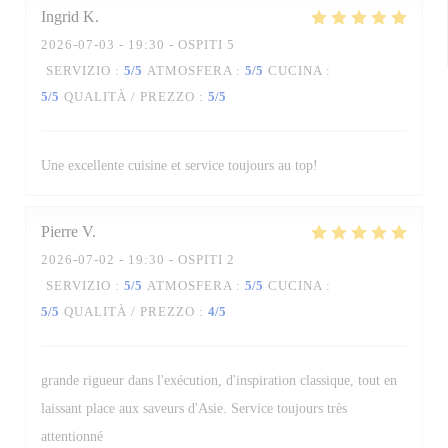
Ingrid
K
2026-07-03
- 19:30 - OSPITI 5
SERVIZIO
:
5
/5
ATMOSFERA
:
5
/5
CUCINA
:
5
/5
QUALITÀ / PREZZO
:
5
/5
Une excellente cuisine et service toujours au top!
Pierre
V
2026-07-02
- 19:30 - OSPITI 2
SERVIZIO
:
5
/5
ATMOSFERA
:
5
/5
CUCINA
:
5
/5
QUALITÀ / PREZZO
:
4
/5
grande rigueur dans l'exécution, d'inspiration classique, tout en
laissant place aux saveurs d'Asie. Service toujours très
attentionné