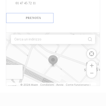
01 47 45 72 11
PRENOTA