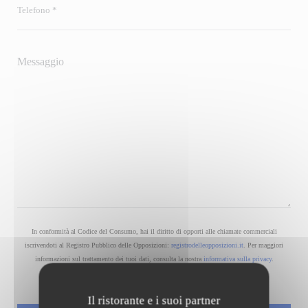
In conformità al Codice del Consumo, hai il diritto di opporti alle chiamate commerciali
iscrivendoti al Registro Pubblico delle Opposizioni:
registrodelleopposizioni.it
. Per maggiori
informazioni sul trattamento dei tuoi dati, consulta la nostra
informativa sulla privacy
.
Il ristorante e i suoi partner