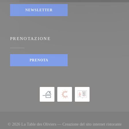
NEWSLETTER
PRENOTAZIONE
PRENOTA
© 2026 La Table des Oliviers — Creazione del sito internet ristorante