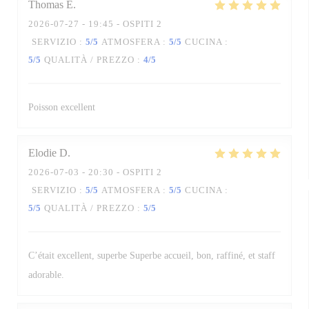
Thomas
E
2026-07-27
- 19:45 - OSPITI 2
SERVIZIO
:
5
/5
ATMOSFERA
:
5
/5
CUCINA
:
5
/5
QUALITÀ / PREZZO
:
4
/5
Poisson excellent
Elodie
D
2026-07-03
- 20:30 - OSPITI 2
SERVIZIO
:
5
/5
ATMOSFERA
:
5
/5
CUCINA
:
5
/5
QUALITÀ / PREZZO
:
5
/5
C’était excellent, superbe Superbe accueil, bon, raffiné, et staff
adorable.