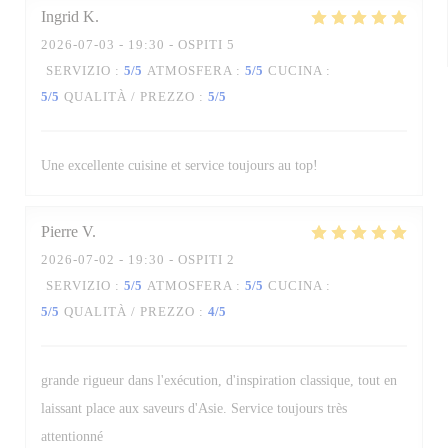
Ingrid
K
2026-07-03
- 19:30 - OSPITI 5
SERVIZIO
:
5
/5
ATMOSFERA
:
5
/5
CUCINA
:
5
/5
QUALITÀ / PREZZO
:
5
/5
Une excellente cuisine et service toujours au top!
Pierre
V
2026-07-02
- 19:30 - OSPITI 2
SERVIZIO
:
5
/5
ATMOSFERA
:
5
/5
CUCINA
:
5
/5
QUALITÀ / PREZZO
:
4
/5
grande rigueur dans l'exécution, d'inspiration classique, tout en
laissant place aux saveurs d'Asie. Service toujours très
attentionné