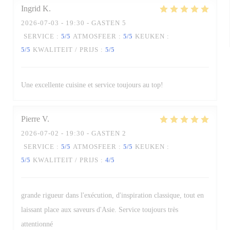
Ingrid
K
2026-07-03
- 19:30 - GASTEN 5
SERVICE
:
5
/5
ATMOSFEER
:
5
/5
KEUKEN
:
5
/5
KWALITEIT / PRIJS
:
5
/5
Une excellente cuisine et service toujours au top!
Pierre
V
2026-07-02
- 19:30 - GASTEN 2
SERVICE
:
5
/5
ATMOSFEER
:
5
/5
KEUKEN
:
5
/5
KWALITEIT / PRIJS
:
4
/5
grande rigueur dans l'exécution, d'inspiration classique, tout en
laissant place aux saveurs d'Asie. Service toujours très
attentionné