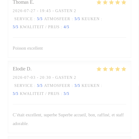
Thomas
E
2026-07-27
- 19:45 - GASTEN 2
SERVICE
:
5
/5
ATMOSFEER
:
5
/5
KEUKEN
:
5
/5
KWALITEIT / PRIJS
:
4
/5
Poisson excellent
Elodie
D
2026-07-03
- 20:30 - GASTEN 2
SERVICE
:
5
/5
ATMOSFEER
:
5
/5
KEUKEN
:
5
/5
KWALITEIT / PRIJS
:
5
/5
C’était excellent, superbe Superbe accueil, bon, raffiné, et staff
adorable.