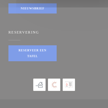
NIEUWSBRIEF
RESERVERING
RESERVEER EEN
TAFEL