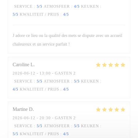
SERVICE
:
5
/5
ATMOSFEER
:
4
/5
KEUKEN
:
5
/5
KWALITEIT / PRIJS
:
4
/5
La Table des Oliviers
J adore ce lieu ou la qualité des mets se dispute avec un accueil
chaleureux et un service parfait !
Caroline
L
2026-06-12
- 13:00 - GASTEN 2
SERVICE
:
5
/5
ATMOSFEER
:
5
/5
KEUKEN
:
4
/5
KWALITEIT / PRIJS
:
4
/5
Martine
D
2026-06-12
- 20:30 - GASTEN 2
SERVICE
:
5
/5
ATMOSFEER
:
5
/5
KEUKEN
:
5
/5
KWALITEIT / PRIJS
:
4
/5