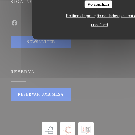
SIGA-NOS
Personalizar
Política de proteção de dados pessoai
undefined
Facebook ((abre numa nova janela))
NEWSLETTER
RESERVA
RESERVAR UMA MESA