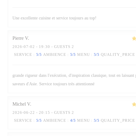
Une excellente cuisine et service toujours au top!
Pierre
V
2026-07-02
- 19:30 - GUESTS 2
SERVICE
:
5
/5
AMBIENCE
:
5
/5
MENU
:
5
/5
QUALITY_PRICE
grande rigueur dans l'exécution, d'inspiration classique, tout en laissant
saveurs d'Asie. Service toujours très attentionné
Michel
V
2026-06-22
- 20:15 - GUESTS 2
SERVICE
:
5
/5
AMBIENCE
:
4
/5
MENU
:
5
/5
QUALITY_PRICE