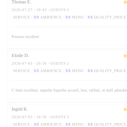
Thomas
E
2026-07-27
- 19:45 - GUESTS 2
SERVICE
:
5
/5
AMBIENCE
:
5
/5
MENU
:
5
/5
QUALITY_PRICE
Poisson excellent
Elodie
D
2026-07-03
- 20:30 - GUESTS 2
SERVICE
:
5
/5
AMBIENCE
:
5
/5
MENU
:
5
/5
QUALITY_PRICE
C’était excellent, superbe Superbe accueil, bon, raffiné, et staff adorabl
Ingrid
K
2026-07-03
- 19:30 - GUESTS 5
SERVICE
:
5
/5
AMBIENCE
:
5
/5
MENU
:
5
/5
QUALITY_PRICE