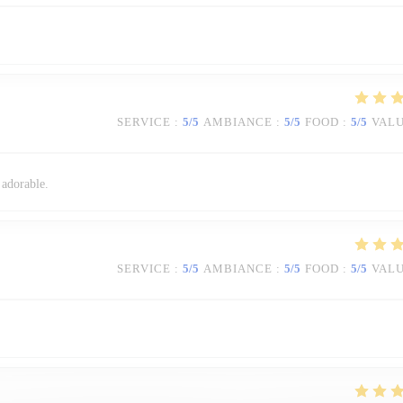
SERVICE
:
5
/5
AMBIANCE
:
5
/5
FOOD
:
5
/5
VAL
 adorable.
SERVICE
:
5
/5
AMBIANCE
:
5
/5
FOOD
:
5
/5
VAL