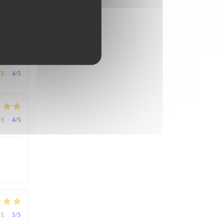
UE
:
4
/5
UE
:
4
/5
UE
:
5
/5