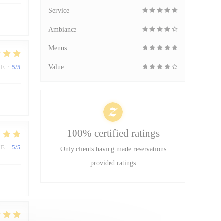
Service
Ambiance
Menus
UE
:
5
/5
Value
100% certified ratings
UE
:
5
/5
Only clients having made reservations
provided ratings