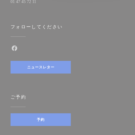
01 47 45 72 11
フォローしてください
Facebook ((新しいウィンドウで開きます))
ニュースレター
ご予約
予約