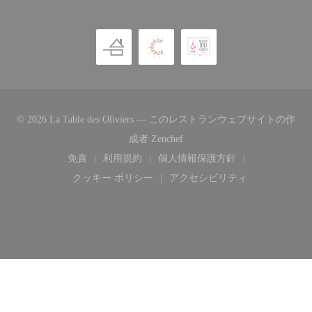
© 2026 La Table des Oliviers — このレストランウェブサイトの作
((新しいウィンドウで開きます
成者
Zenchef
免責
利用規約
個人情報保護方針
((新しいウィンドウで開きます))
((新しいウィンドウで開きます))
((新しいウィンドウで開き
クッキー ポリシー
アクセシビリティ
((新しいウィンドウで開きます))
((新しいウィンドウで開