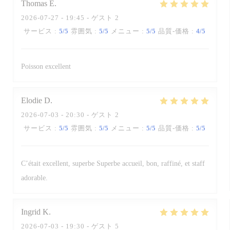
Thomas
E
2026-07-27
- 19:45 - ゲスト 2
サービス
:
5
/5
雰囲気
:
5
/5
メニュー
:
5
/5
品質-価格
:
4
/5
Poisson excellent
Elodie
D
2026-07-03
- 20:30 - ゲスト 2
サービス
:
5
/5
雰囲気
:
5
/5
メニュー
:
5
/5
品質-価格
:
5
/5
C’était excellent, superbe Superbe accueil, bon, raffiné, et staff
adorable.
Ingrid
K
2026-07-03
- 19:30 - ゲスト 5