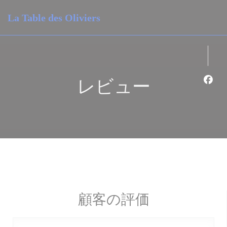
クッキー利用の管理について
La Table des Oliviers
レビュー
Fa
顧客の評価