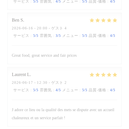
サービス
:
5
/5
雰囲気
:
4
/5
メニュー
:
5
/5
品質-価格
:
4
/5
Ben
S
2026-06-16
- 20:00 - ゲスト 4
サービス
:
5
/5
雰囲気
:
3
/5
メニュー
:
5
/5
品質-価格
:
4
/5
Great food, great service and fair prices
Laurent
L
2026-06-17
- 12:30 - ゲスト 2
サービス
:
5
/5
雰囲気
:
4
/5
メニュー
:
5
/5
品質-価格
:
4
/5
J adore ce lieu ou la qualité des mets se dispute avec un accueil
La Table des Oliviers
chaleureux et un service parfait !